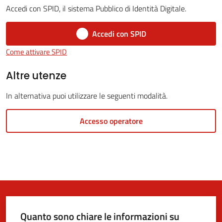
Accedi con SPID, il sistema Pubblico di Identità Digitale.
Accedi con SPID
5x1000
Come attivare SPID
Servizi
Altre utenze
on-
In alternativa puoi utilizzare le seguenti modalità.
line
Accesso operatore
Tutti
gli
argomenti
Quanto sono chiare le informazioni su