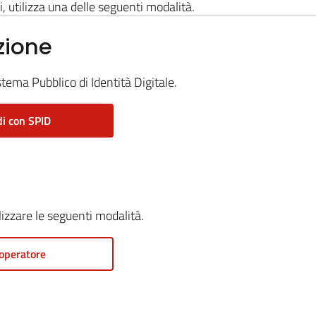
i, utilizza una delle seguenti modalità.
zione
stema Pubblico di Identità Digitale.
i con SPID
ilizzare le seguenti modalità.
operatore