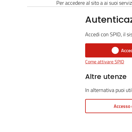
Per accedere al sito a ai suoi serviz
Autentica
Accedi con SPID, il si
Acced
Come attivare SPID
Altre utenze
In alternativa puoi ut
Accesso 