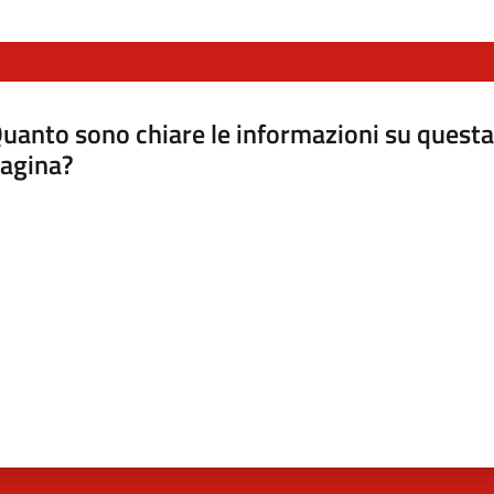
uanto sono chiare le informazioni su questa
agina?
luta da 1 a 5 stelle