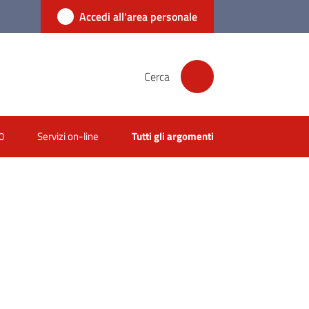
Accedi all'area personale
Cerca
0
Servizi on-line
Tutti gli argomenti