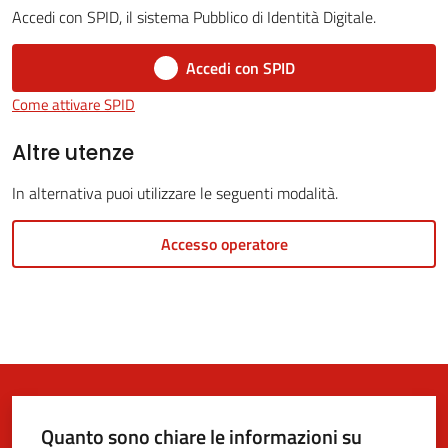
Accedi con SPID, il sistema Pubblico di Identità Digitale.
Accedi con SPID
5x1000
Come attivare SPID
Servizi
Altre utenze
on-
In alternativa puoi utilizzare le seguenti modalità.
line
Accesso operatore
Tutti
gli
argomenti
Quanto sono chiare le informazioni su