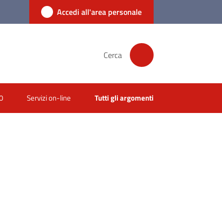
Accedi all'area personale
Cerca
0
Servizi on-line
Tutti gli argomenti