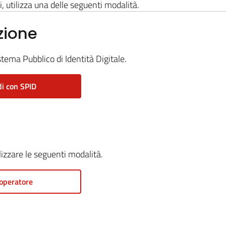
i, utilizza una delle seguenti modalità.
zione
stema Pubblico di Identità Digitale.
i con SPID
ilizzare le seguenti modalità.
operatore