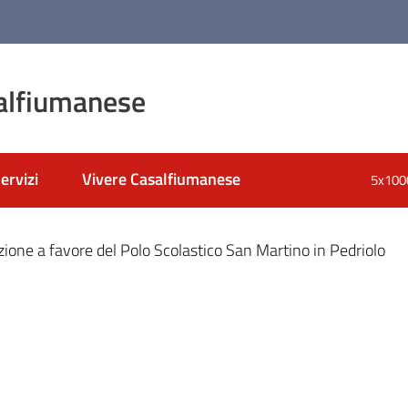
alfiumanese
ervizi
Vivere Casalfiumanese
5x100
nato
ione a favore del Polo Scolastico San Martino in Pedriolo