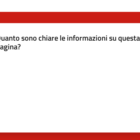
uanto sono chiare le informazioni su questa
agina?
luta da 1 a 5 stelle