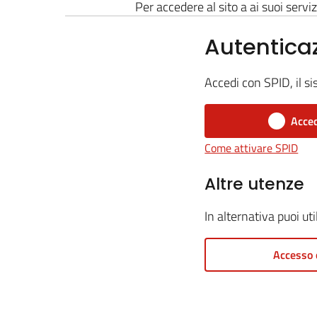
Per accedere al sito a ai suoi serviz
Autentica
Accedi con SPID, il si
Acced
Come attivare SPID
Altre utenze
In alternativa puoi ut
Accesso 