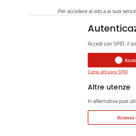
Per accedere al sito a ai suoi serviz
Autentica
Accedi con SPID, il si
Acced
Come attivare SPID
Altre utenze
In alternativa puoi ut
Accesso 