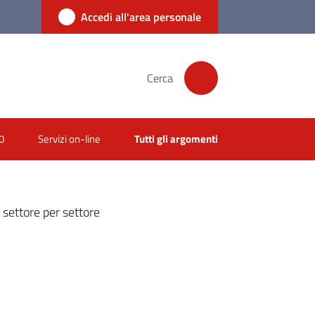
Accedi all'area personale
Cerca
0
Servizi on-line
Tutti gli argomenti
e settore per settore