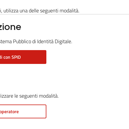
i, utilizza una delle seguenti modalità.
zione
stema Pubblico di Identità Digitale.
i con SPID
ilizzare le seguenti modalità.
operatore