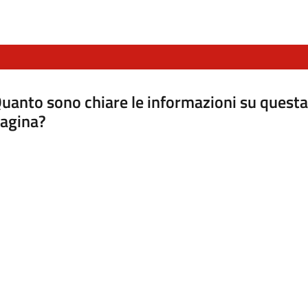
uanto sono chiare le informazioni su questa
agina?
luta da 1 a 5 stelle