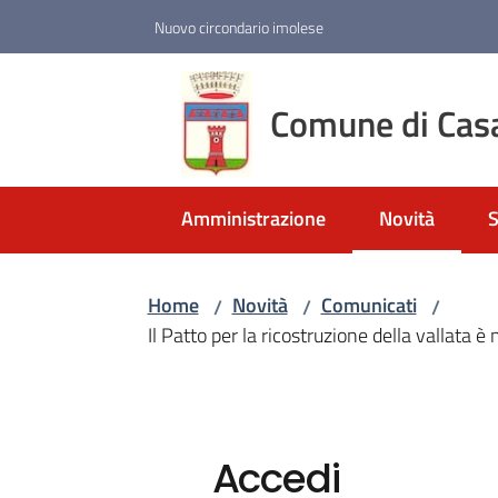
Vai al contenuto
Vai alla navigazione
Vai al footer
Nuovo circondario imolese
Comune di Cas
Amministrazione
Novità
S
Menu selezio
Home
Novità
Comunicati
/
/
/
Il Patto per la ricostruzione della vallata è
Accedi