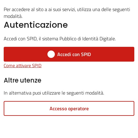
Per accedere al sito a ai suoi servizi, utilizza una delle seguenti
modalità.
Autenticazione
5x1000
Accedi con SPID, il sistema Pubblico di Identità Digitale.
Servizi
on-
Accedi con SPID
line
Come attivare SPID
Altre utenze
Tutti
gli
In alternativa puoi utilizzare le seguenti modalità.
argomenti
Accesso operatore