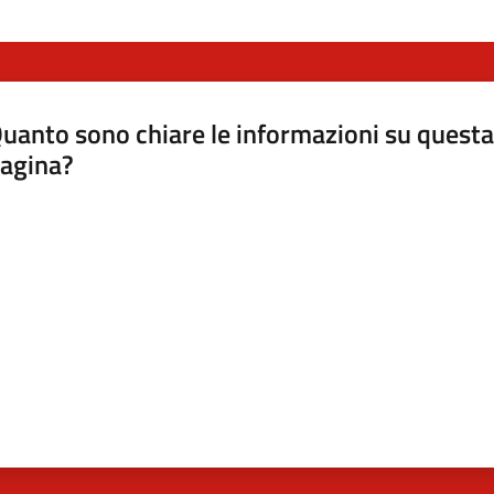
uanto sono chiare le informazioni su questa
agina?
luta da 1 a 5 stelle