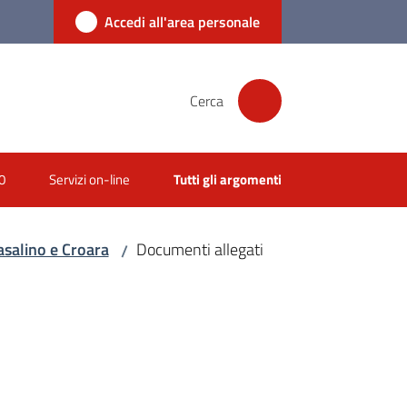
Accedi all'area personale
Cerca
0
Servizi on-line
Tutti gli argomenti
Casalino e Croara
Documenti allegati
/