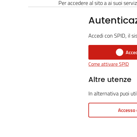
Per accedere al sito a ai suoi serviz
Autentica
Accedi con SPID, il si
Acced
Come attivare SPID
Altre utenze
In alternativa puoi ut
Accesso 