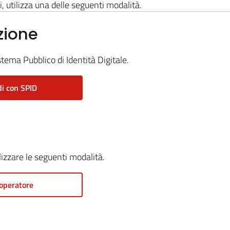
i, utilizza una delle seguenti modalità.
zione
stema Pubblico di Identità Digitale.
i con SPID
ilizzare le seguenti modalità.
operatore