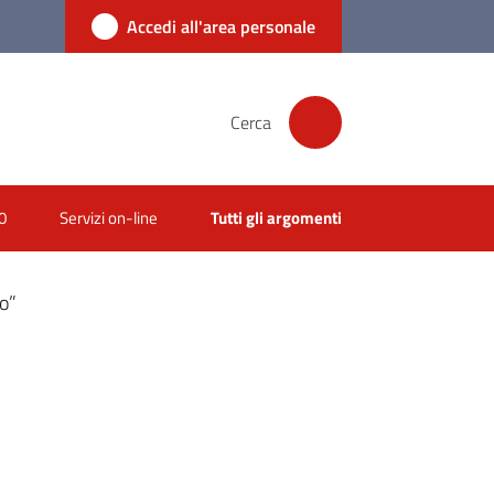
Accedi all'area personale
Cerca
0
Servizi on-line
Tutti gli argomenti
co”