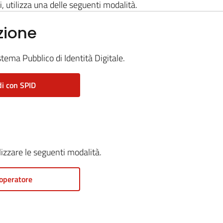
i, utilizza una delle seguenti modalità.
zione
stema Pubblico di Identità Digitale.
i con SPID
ilizzare le seguenti modalità.
operatore