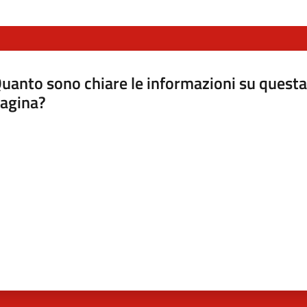
uanto sono chiare le informazioni su questa
agina?
luta da 1 a 5 stelle