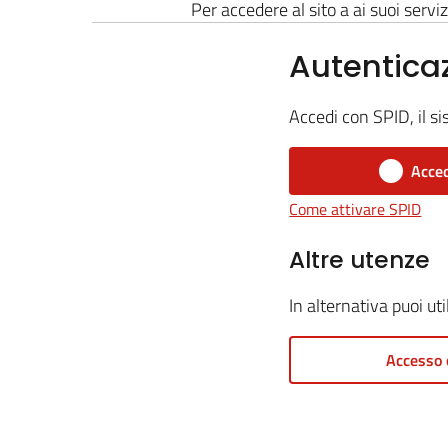
Per accedere al sito a ai suoi serviz
Autentica
Accedi con SPID, il si
Acced
Come attivare SPID
Altre utenze
In alternativa puoi ut
Accesso 