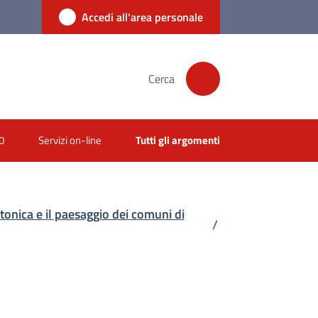
Accedi all'area personale
Cerca
0
Servizi on-line
Tutti gli argomenti
onica e il paesaggio dei comuni di
/