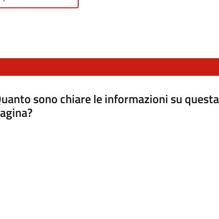
uanto sono chiare le informazioni su questa
agina?
luta da 1 a 5 stelle