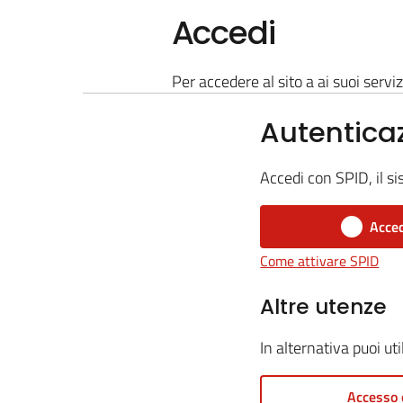
Accedi
Per accedere al sito a ai suoi serviz
Autentica
Accedi con SPID, il si
Acced
Come attivare SPID
Altre utenze
In alternativa puoi ut
Accesso 