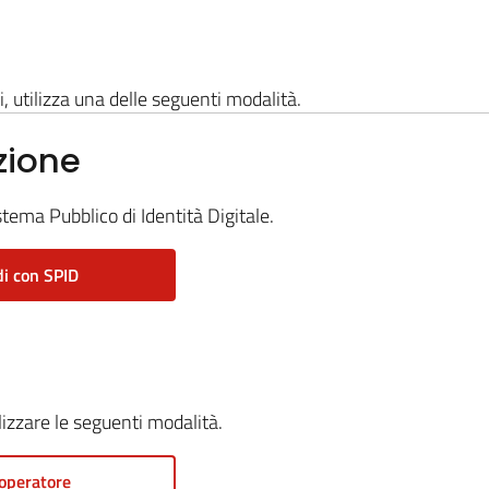
i, utilizza una delle seguenti modalità.
zione
stema Pubblico di Identità Digitale.
i con SPID
ilizzare le seguenti modalità.
operatore