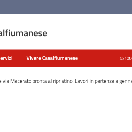
alfiumanese
ervizi
Vivere Casalfiumanese
5x100
nato
 via Macerato pronta al ripristino. Lavori in partenza a genn