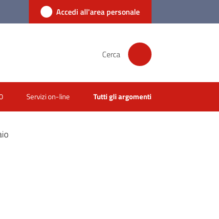
Accedi all'area personale
Cerca
0
Servizi on-line
Tutti gli argomenti
aio