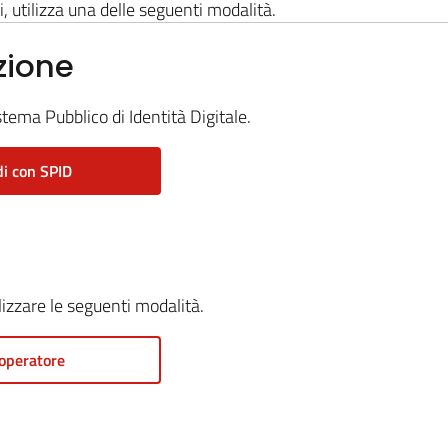
i, utilizza una delle seguenti modalità.
zione
stema Pubblico di Identità Digitale.
i con SPID
ilizzare le seguenti modalità.
operatore