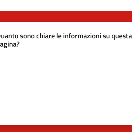
uanto sono chiare le informazioni su questa
agina?
luta da 1 a 5 stelle