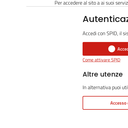
Per accedere al sito a ai suoi serviz
Autentica
Accedi con SPID, il si
Acced
Come attivare SPID
Altre utenze
In alternativa puoi ut
Accesso 