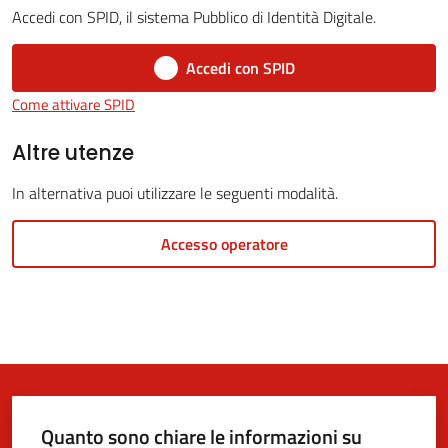
Accedi con SPID, il sistema Pubblico di Identità Digitale.
Accedi con SPID
5x1000
Come attivare SPID
Servizi
Altre utenze
on-
In alternativa puoi utilizzare le seguenti modalità.
line
Accesso operatore
Tutti
gli
argomenti
Quanto sono chiare le informazioni su