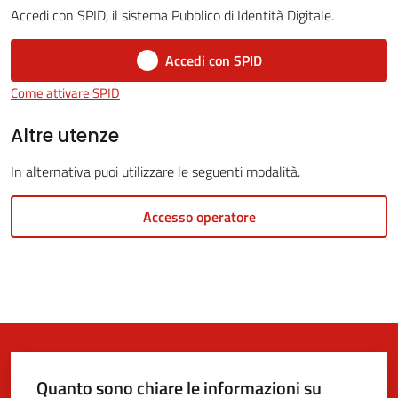
Accedi con SPID, il sistema Pubblico di Identità Digitale.
Accedi con SPID
5x1000
Come attivare SPID
Servizi
Altre utenze
on-
In alternativa puoi utilizzare le seguenti modalità.
line
Accesso operatore
Tutti
gli
argomenti
Quanto sono chiare le informazioni su