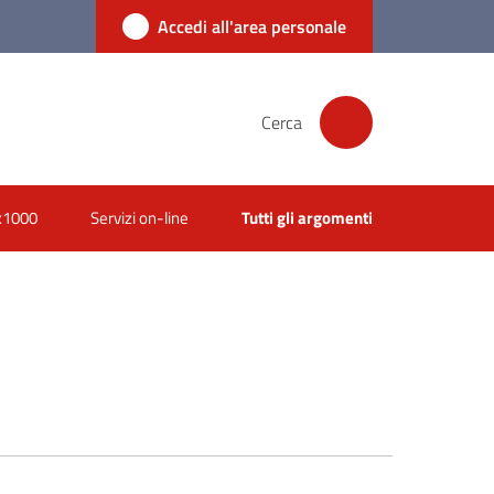
Accedi all'area personale
Cerca
x1000
Servizi on-line
Tutti gli argomenti