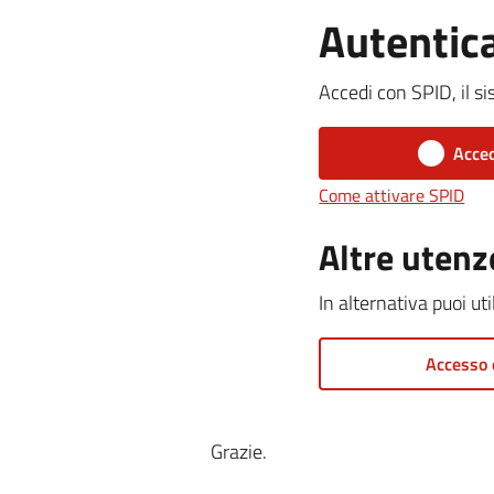
Autentic
Accedi con SPID, il si
Acced
Come attivare SPID
Altre utenz
In alternativa puoi ut
Accesso 
Grazie.