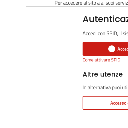
Per accedere al sito a ai suoi serviz
Autentica
Accedi con SPID, il si
Acced
Come attivare SPID
Altre utenze
In alternativa puoi ut
Accesso 