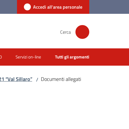
Accedi all'area personale
Cerca
0
Servizi on-line
Tutti gli argomenti
21 “Val Sillaro”
Documenti allegati
/