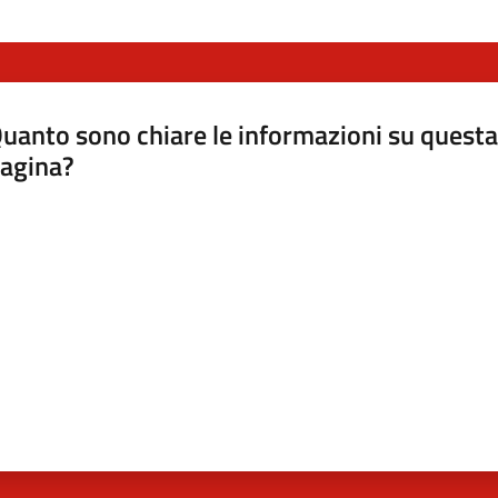
uanto sono chiare le informazioni su questa
agina?
luta da 1 a 5 stelle