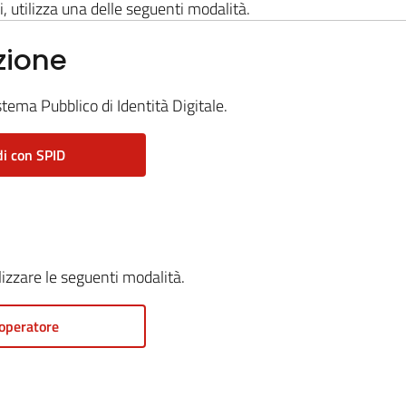
i, utilizza una delle seguenti modalità.
zione
stema Pubblico di Identità Digitale.
i con SPID
ilizzare le seguenti modalità.
operatore