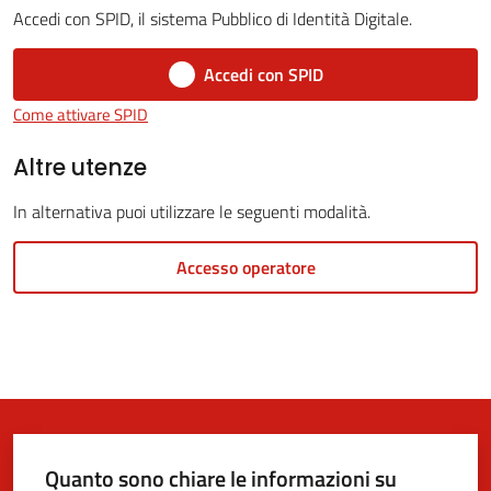
Accedi con SPID, il sistema Pubblico di Identità Digitale.
Accedi con SPID
5x1000
Come attivare SPID
Servizi
Altre utenze
on-
In alternativa puoi utilizzare le seguenti modalità.
line
Accesso operatore
Tutti
gli
argomenti
Quanto sono chiare le informazioni su