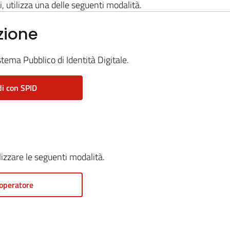
i, utilizza una delle seguenti modalità.
zione
stema Pubblico di Identità Digitale.
i con SPID
ilizzare le seguenti modalità.
operatore