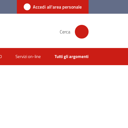
Accedi all'area personale
Cerca
0
Servizi on-line
Tutti gli argomenti