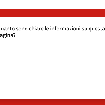
uanto sono chiare le informazioni su questa
agina?
luta da 1 a 5 stelle