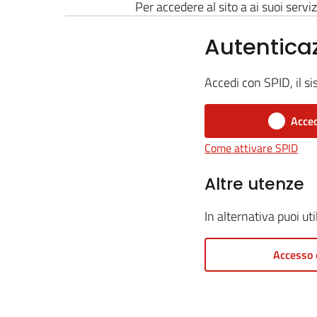
Per accedere al sito a ai suoi serviz
Autentica
Accedi con SPID, il si
Acced
Come attivare SPID
Altre utenze
In alternativa puoi ut
Accesso 