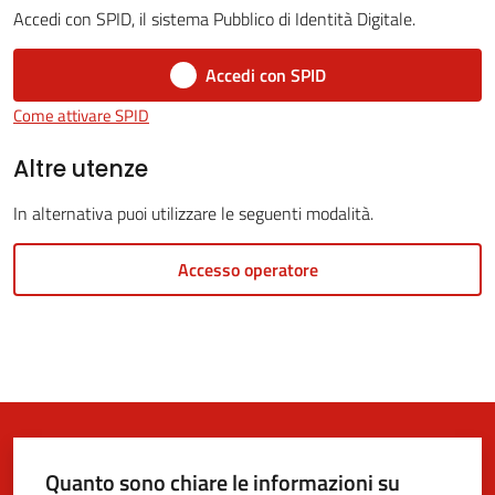
Accedi con SPID, il sistema Pubblico di Identità Digitale.
Accedi con SPID
5x1000
Come attivare SPID
Servizi
Altre utenze
on-
In alternativa puoi utilizzare le seguenti modalità.
line
Accesso operatore
Tutti
gli
argomenti
Quanto sono chiare le informazioni su