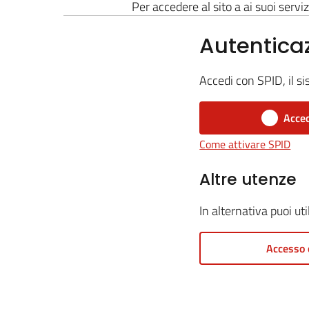
Per accedere al sito a ai suoi serviz
Autentica
Accedi con SPID, il si
Acced
Come attivare SPID
Altre utenze
In alternativa puoi ut
Accesso 