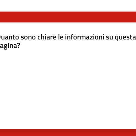
uanto sono chiare le informazioni su questa
agina?
luta da 1 a 5 stelle