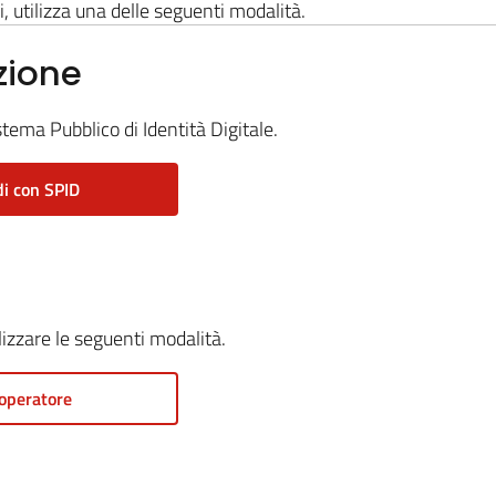
i, utilizza una delle seguenti modalità.
zione
stema Pubblico di Identità Digitale.
i con SPID
ilizzare le seguenti modalità.
operatore