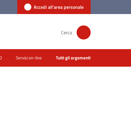
Accedi all'area personale
Cerca
0
Servizi on-line
Tutti gli argomenti