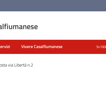
alfiumanese
ervizi
Vivere Casalfiumanese
5x100
nato
osta via Libertà n.2