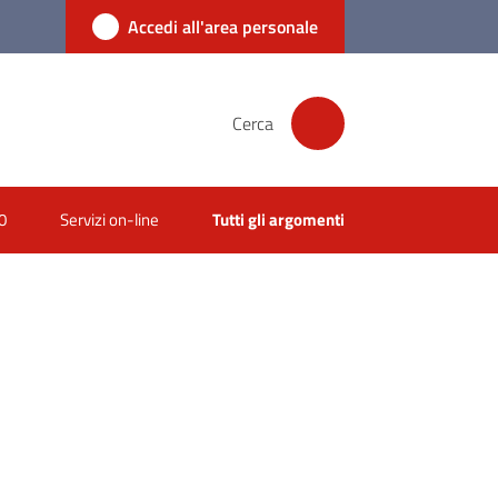
Accedi all'area personale
Cerca
0
Servizi on-line
Tutti gli argomenti