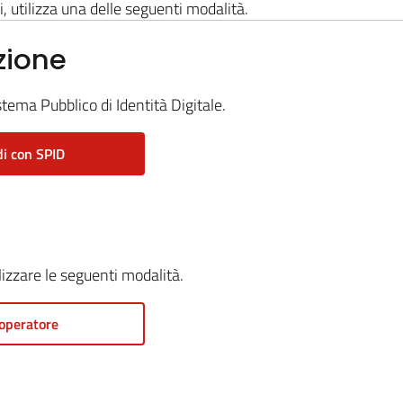
i, utilizza una delle seguenti modalità.
zione
stema Pubblico di Identità Digitale.
i con SPID
ilizzare le seguenti modalità.
operatore