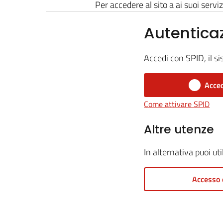
Per accedere al sito a ai suoi serviz
Autentica
Accedi con SPID, il si
Acced
Come attivare SPID
Altre utenze
In alternativa puoi ut
Accesso 