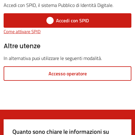
Accedi con SPID, il sistema Pubblico di Identità Digitale.
Accedi con SPID
5x1000
Come attivare SPID
Servizi
Altre utenze
on-
In alternativa puoi utilizzare le seguenti modalità.
line
Accesso operatore
Tutti
gli
argomenti
Quanto sono chiare le informazioni su