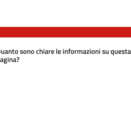
uanto sono chiare le informazioni su questa
agina?
luta da 1 a 5 stelle