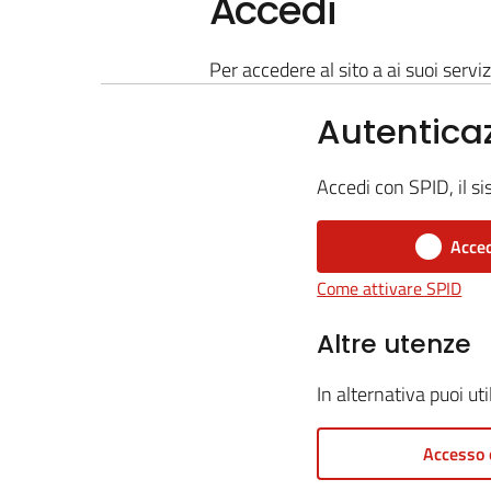
Accedi
Per accedere al sito a ai suoi serviz
Autentica
Accedi con SPID, il si
Acced
Come attivare SPID
Altre utenze
In alternativa puoi ut
Accesso 