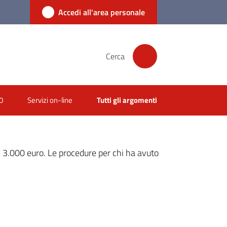
Accedi all'area personale
Cerca
0
Servizi on-line
Tutti gli argomenti
i 3.000 euro. Le procedure per chi ha avuto