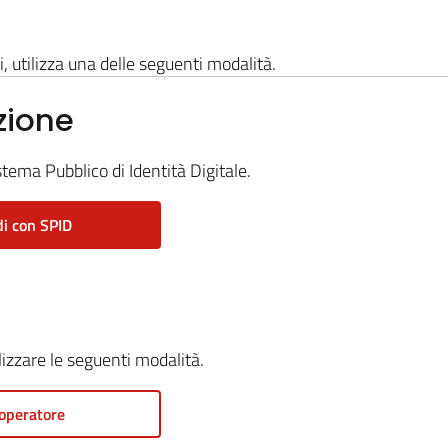
i, utilizza una delle seguenti modalità.
zione
stema Pubblico di Identità Digitale.
i con SPID
ilizzare le seguenti modalità.
operatore