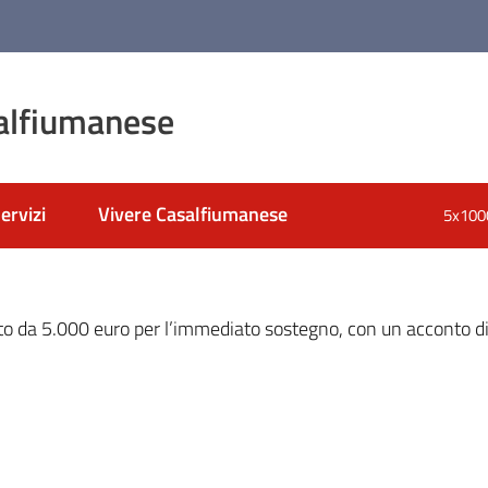
alfiumanese
ervizi
Vivere Casalfiumanese
5x100
nato
uto da 5.000 euro per l’immediato sostegno, con un acconto d