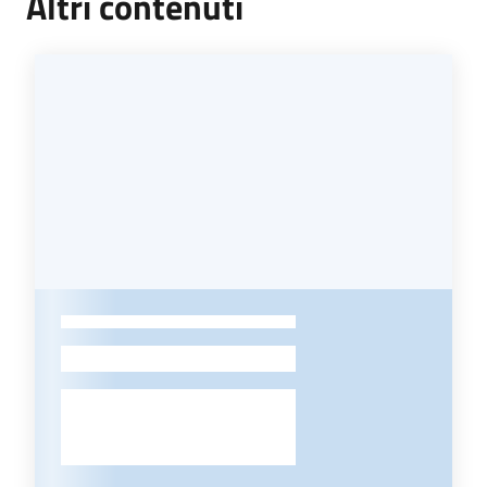
Altri contenuti
-