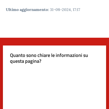
Ultimo aggiornamento
:
31-08-2024, 17:17
Quanto sono chiare le informazioni su
questa pagina?
Valuta da 1 a 5 stelle