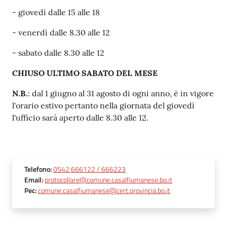
- giovedì dalle 15 alle 18
- venerdì dalle 8.30 alle 12
- sabato dalle 8.30 alle 12
CHIUSO ULTIMO SABATO DEL MESE
N.B.
: dal 1 giugno al 31 agosto di ogni anno, è in vigore
l'orario estivo pertanto nella giornata del giovedì
l'ufficio sarà aperto dalle 8.30 alle 12.
Telefono
:
0542 666122 / 666223
Email
:
protocollare@comune.casalfiumanese.bo.it
Pec
:
comune.casalfiumanese@cert.provincia.bo.it