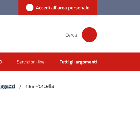
Accedi all'area personale
Cerca
0
Servizi on-line
Tutti gli argomenti
agazzi
Ines Porcella
/