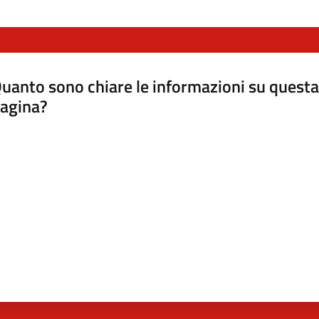
uanto sono chiare le informazioni su questa
agina?
luta da 1 a 5 stelle