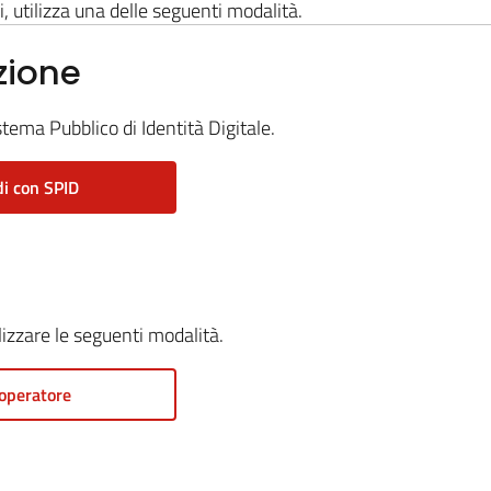
i, utilizza una delle seguenti modalità.
zione
stema Pubblico di Identità Digitale.
i con SPID
ilizzare le seguenti modalità.
operatore