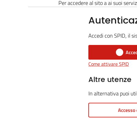
Per accedere al sito a ai suoi serviz
Autentica
Accedi con SPID, il si
Acced
Come attivare SPID
Altre utenze
In alternativa puoi ut
Accesso 