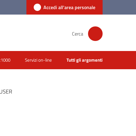
Accedi all'area personale
Cerca
x1000
Servizi on-line
Tutti gli argomenti
AUSER