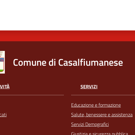
Comune di Casalfiumanese
VITÀ
SERVIZI
Educazione e formazione
ati
Salute, benessere e assistenza
Servizi Demografici
Giustizia e sicurezza pubblica