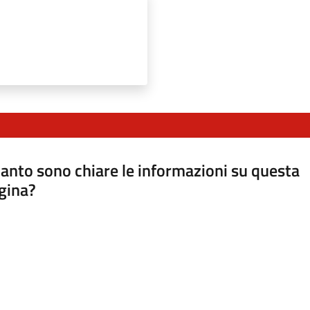
anto sono chiare le informazioni su questa
gina?
a da 1 a 5 stelle