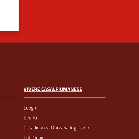
VIVERE CASALFIUMANESE
Luoghi
Eventi
Cittadinanza Onoraria Ing. Carlo
Dall’Oppio