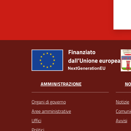
AMMINISTRAZIONE
NO
Organi di governo
Notizie
Aree amministrative
Comunic
Uffici
Avvisi
Politici