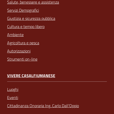
Salute, benessere e assistenza
Servizi Demografici
Giustizia e sicurezza pubblica
Cultura e tempo libero
Ambiente
Agricoltura e pesca
Autorizzazioni
Strumenti on-line
VIVERE CASALFIUMANESE
Luoghi
Eventi
Cittadinanza Onoraria Ing. Carlo Dall’Oppio