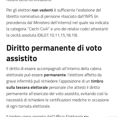
Per gli elettori
non vedenti
è sufficiente l’esibizione del
libretto nominativo di pensione rilasciato dall’INPS (in
precedenza dal Ministero dell’interno) nel quale sia indicata
la categoria “Ciechi Civili” e uno dei relativi codici attestanti
la cecità assoluta (06,07,10,11,15,18,19).
Diritto permanente di voto
assistito
Il diritto di essere accompagnati all’interno della cabina
elettorale può essere
permanente
: l’elettore affetto da
grave infermità può richiedere l’apposizione di un
timbro
sulla tessera elettorale
personale che attesti il diritto
permanente all’esercizio del voto assistito, evitando così la
necessità di richiedere le certificazioni mediche in occasione
di ogni tornata elettorale.
Il timbro viene apposto dall’Ufficio Elettorale
su