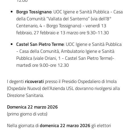
12.00
Borgo Tossignano
: UOC Igiene e Sanità Pubblica - Casa
della Comunità “Vallata del Santerno” (via dell’8°
Centenario, 4 - Borgo Tossignano) - venerdì 13
febbraio, 27 febbraio e 13 marzo ore 9.30-11.30
Castel San Pietro Terme
: UOC Igiene e Sanità Pubblica
- Casa della Comunità, Ambulatorio Igiene e Sanità
Pubblica (viale Oriani, 1 - Castel San Pietro Terme)-
martedì ore 9.00-ore 12.30
I degenti
ricoverati
presso il Presidio Ospedaliero di Imola
(Ospedale Nuovo) dell’Azienda USL dovranno rivolgersi alla
Direzione Sanitaria.
Domenica 22 marzo 2026
(primo giorno di voto)
Nella giornata di
domenica 22 marzo 2026
gli elettori