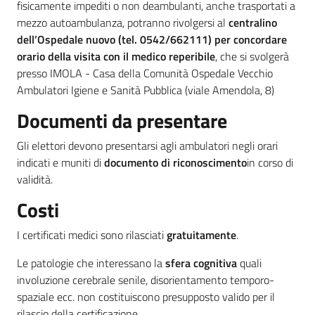
fisicamente impediti o non deambulanti, anche trasportati a
mezzo autoambulanza, potranno rivolgersi al
centralino
dell’Ospedale nuovo (tel. 0542/662111) per concordare
orario della visita con il medico reperibile
, che si svolgerà
presso IMOLA - Casa della Comunità Ospedale Vecchio
Ambulatori Igiene e Sanità Pubblica (viale Amendola, 8)
Documenti da presentare
Gli elettori devono presentarsi agli ambulatori negli orari
indicati e muniti di
documento di riconoscimento
in corso di
validità.
Costi
I certificati medici sono rilasciati
gratuitamente
.
Le patologie che interessano la
sfera cognitiva
quali
involuzione cerebrale senile, disorientamento temporo-
spaziale ecc. non costituiscono presupposto valido per il
rilascio della certificazione.