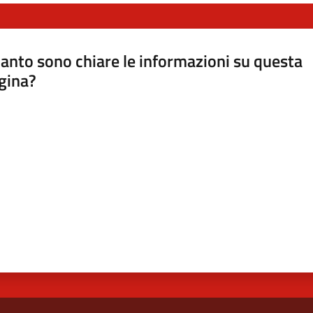
anto sono chiare le informazioni su questa
gina?
a da 1 a 5 stelle