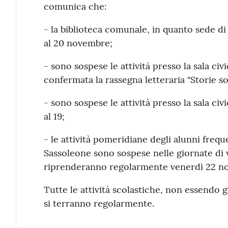
comunica che:
- la biblioteca comunale, in quanto sede di 
al 20 novembre;
- sono sospese le attività presso la sala civ
confermata la rassegna letteraria "Storie so
- sono sospese le attività presso la sala civ
al 19;
- le attività pomeridiane degli alunni freque
Sassoleone sono sospese nelle giornate di 
riprenderanno regolarmente venerdì 22 n
Tutte le attività scolastiche, non essendo gl
si terranno regolarmente.