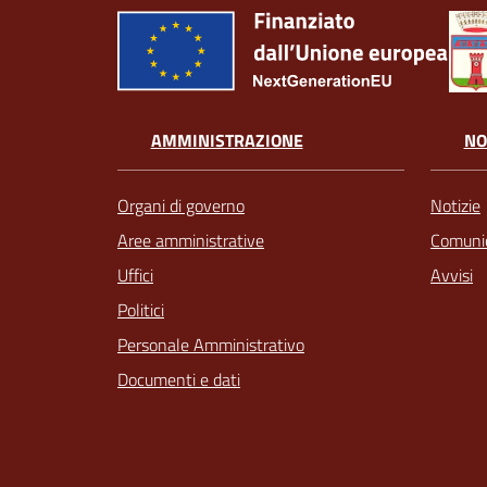
AMMINISTRAZIONE
NO
Organi di governo
Notizie
Aree amministrative
Comunic
Uffici
Avvisi
Politici
Personale Amministrativo
Documenti e dati