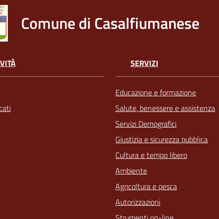
Comune di Casalfiumanese
VITÀ
SERVIZI
Educazione e formazione
ati
Salute, benessere e assistenza
Servizi Demografici
Giustizia e sicurezza pubblica
Cultura e tempo libero
Ambiente
Agricoltura e pesca
Autorizzazioni
Strumenti on-line