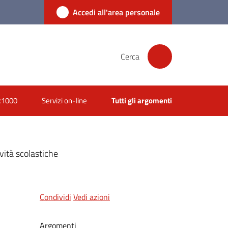
Accedi all'area personale
Cerca
x1000
Servizi on-line
Tutti gli argomenti
vità scolastiche
Condividi
Vedi azioni
Argomenti