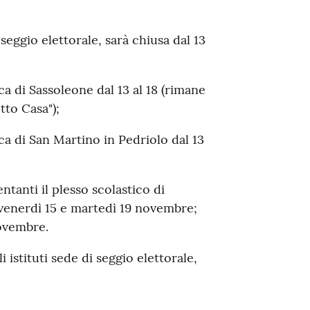
seggio elettorale, sarà chiusa dal 13
ica di Sassoleone dal 13 al 18 (rimane
tto Casa");
ica di San Martino in Pedriolo dal 13
ntanti il plesso scolastico di
venerdì 15 e martedì 19 novembre;
ovembre.
i istituti sede di seggio elettorale,