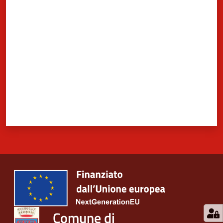
Valuta da 1 a 5 stelle
Comune di