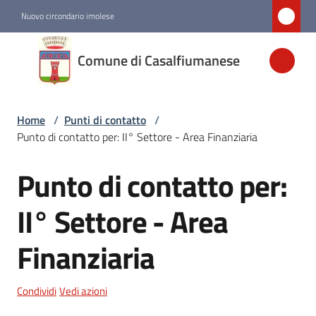
Vai al contenuto
Vai alla navigazione
Vai al footer
Nuovo circondario imolese
Comune di
Comune di Casalfiumanese
Casalfiumanese
Home
/
Punti di contatto
/
Amministrazione
Punto di contatto per: II° Settore - Area Finanziaria
Novità
Punto di contatto per:
Salta al contenuto
Servizi
II° Settore - Area
Finanziaria
Vivere
Casalfiumanese
Condividi
Vedi azioni