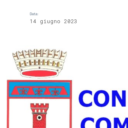
Data
:
14 giugno 2023