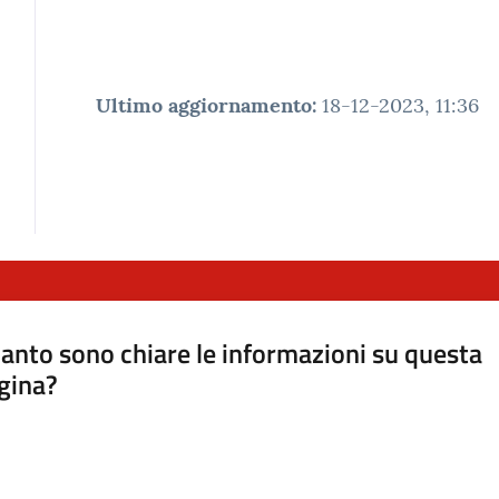
Ultimo aggiornamento
:
18-12-2023, 11:36
anto sono chiare le informazioni su questa
gina?
a da 1 a 5 stelle