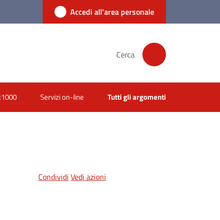
Accedi all'area personale
Cerca
x1000
Servizi on-line
Tutti gli argomenti
Condividi
Vedi azioni