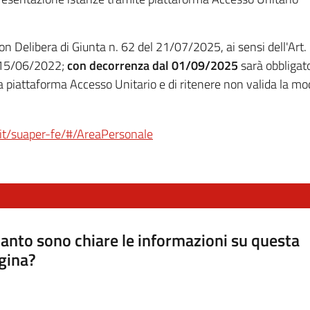
 Delibera di Giunta n. 62 del 21/07/2025, ai sensi dell'Art. 
l 15/06/2022;
con decorrenza dal 01/09/2025
sarà obbligato
la piattaforma Accesso Unitario e di ritenere non valida la m
a.it/suaper-fe/#/AreaPersonale
anto sono chiare le informazioni su questa
gina?
a da 1 a 5 stelle