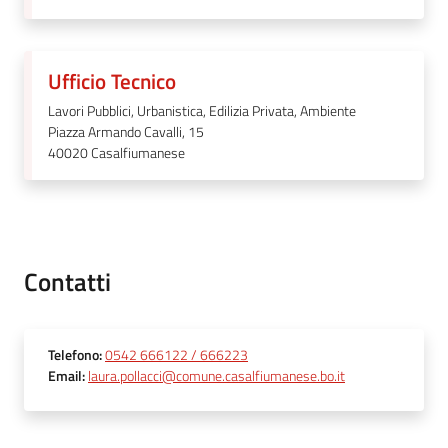
Ufficio Tecnico
Lavori Pubblici, Urbanistica, Edilizia Privata, Ambiente
Piazza Armando Cavalli, 15
40020
Casalfiumanese
Contatti
Telefono
:
0542 666122 / 666223
Email
:
laura.pollacci@comune.casalfiumanese.bo.it