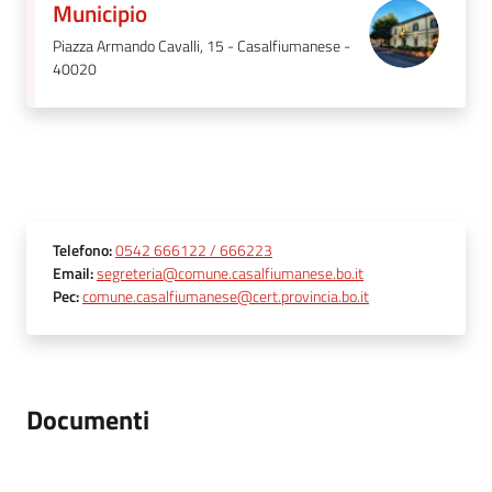
Municipio
Piazza Armando Cavalli, 15 - Casalfiumanese -
40020
Telefono
:
0542 666122 / 666223
Email
:
segreteria@comune.casalfiumanese.bo.it
Pec
:
comune.casalfiumanese@cert.provincia.bo.it
Documenti