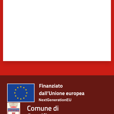
Valuta da 1 a 5 stelle
Comune di