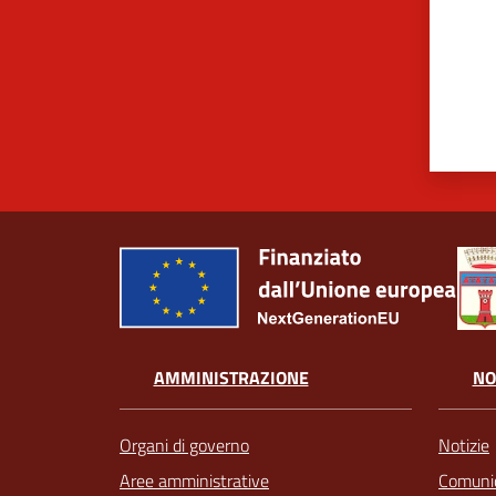
AMMINISTRAZIONE
NO
Organi di governo
Notizie
Aree amministrative
Comunic