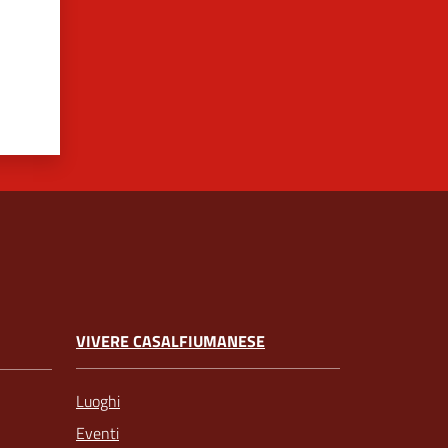
VIVERE CASALFIUMANESE
Luoghi
Eventi