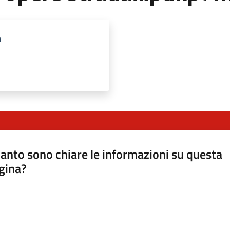
m
anto sono chiare le informazioni su questa
gina?
a da 1 a 5 stelle