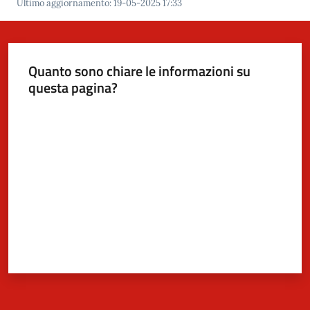
Ultimo aggiornamento
:
19-05-2025 17:33
Quanto sono chiare le informazioni su
questa pagina?
Valuta da 1 a 5 stelle