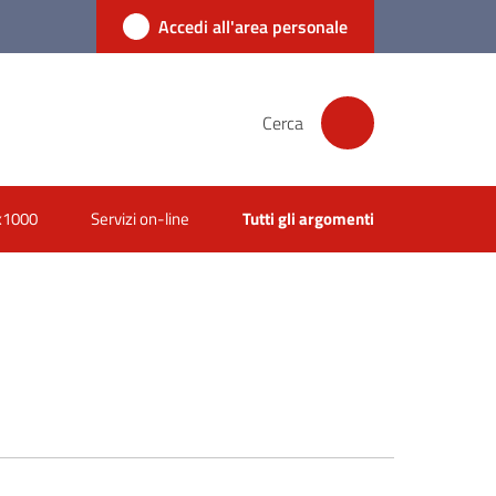
Accedi all'area personale
Cerca
x1000
Servizi on-line
Tutti gli argomenti