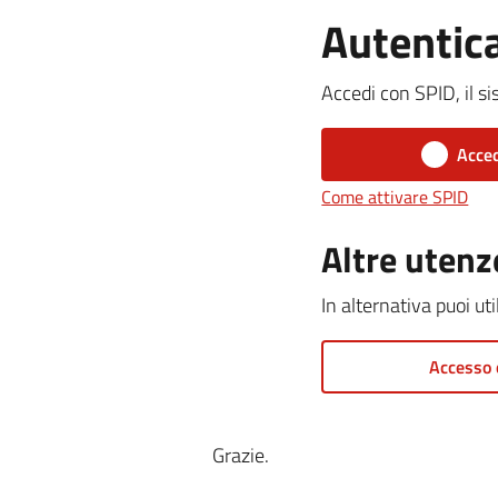
Autentic
Accedi con SPID, il si
Acced
Come attivare SPID
Altre utenz
In alternativa puoi ut
Accesso 
Grazie.