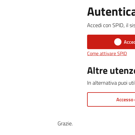
Autentic
Accedi con SPID, il si
Acced
Come attivare SPID
Altre utenz
In alternativa puoi ut
Accesso 
Grazie.