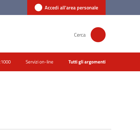
Accedi all'area personale
Cerca
x1000
Servizi on-line
Tutti gli argomenti