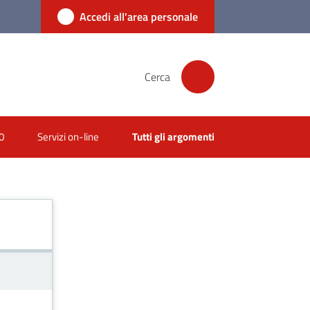
Accedi all'area personale
Cerca
0
Servizi on-line
Tutti gli argomenti