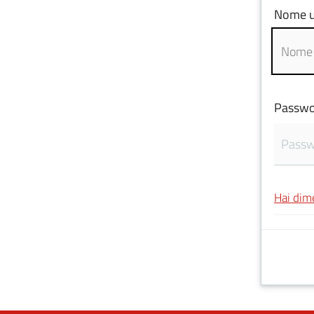
Nome u
Passwo
Hai dim