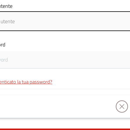
tente
rd
enticato la tua password?