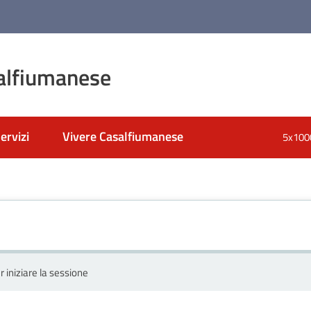
alfiumanese
ervizi
Vivere Casalfiumanese
5x100
r iniziare la sessione