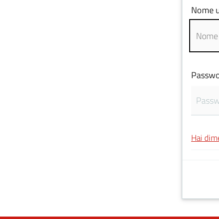
Nome u
Passwo
Hai dim