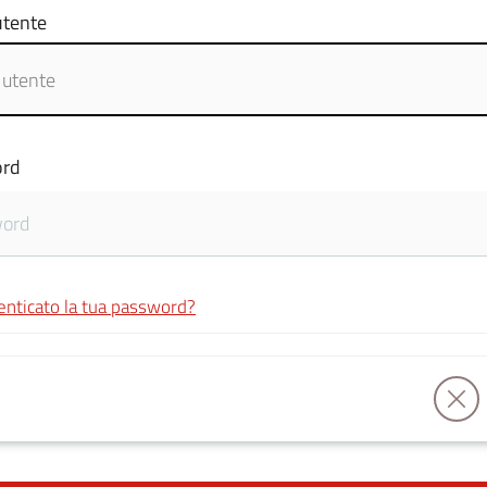
tente
rd
enticato la tua password?