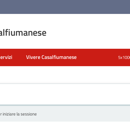
alfiumanese
ervizi
Vivere Casalfiumanese
5x100
r iniziare la sessione