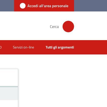
Accedi all'area personale
Cerca
0
Servizi on-line
Tutti gli argomenti