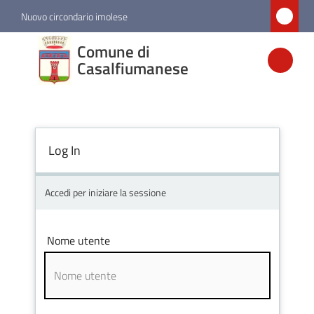
Vai al contenuto
Vai alla navigazione
Vai al footer
Nuovo circondario imolese
Comune di
Comune di
Casalfiumanese
Casalfiumanese
Amministrazione
Log In
Novità
Accedi per iniziare la sessione
Servizi
Nome utente
Vivere
Casalfiumanese