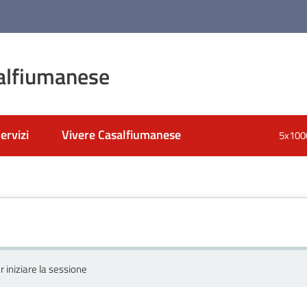
alfiumanese
ervizi
Vivere Casalfiumanese
5x100
r iniziare la sessione