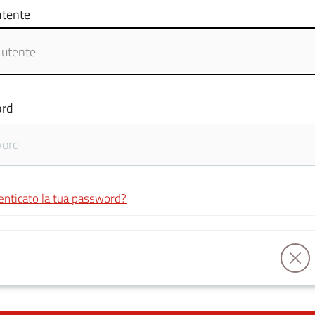
tente
rd
enticato la tua password?