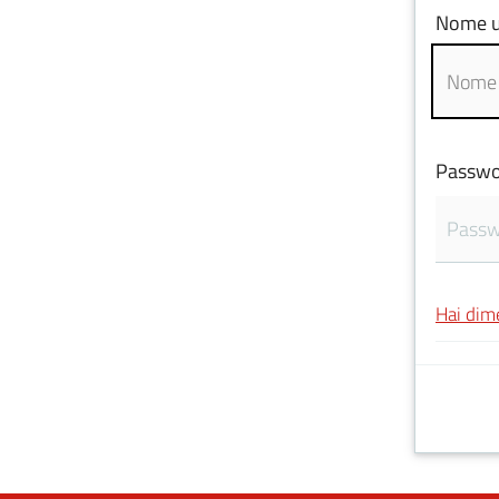
Nome u
Passwo
Hai dim