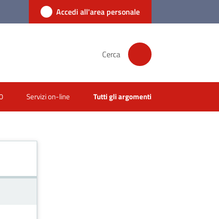
Accedi all'area personale
Cerca
0
Servizi on-line
Tutti gli argomenti