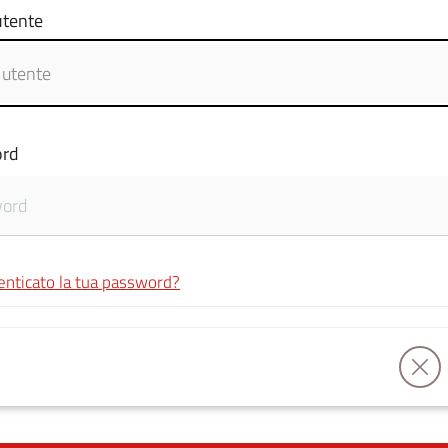
tente
rd
enticato la tua password?