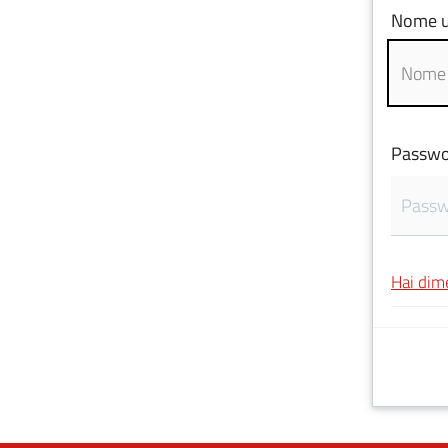
Nome u
Passwo
Hai dim