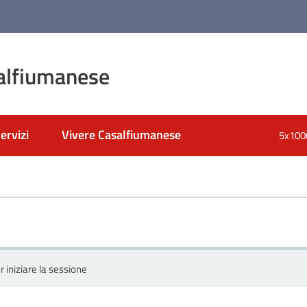
alfiumanese
ervizi
Vivere Casalfiumanese
5x100
r iniziare la sessione