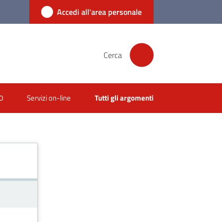
Accedi all'area personale
Cerca
0
Servizi on-line
Tutti gli argomenti