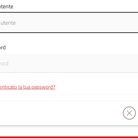
tente
rd
enticato la tua password?