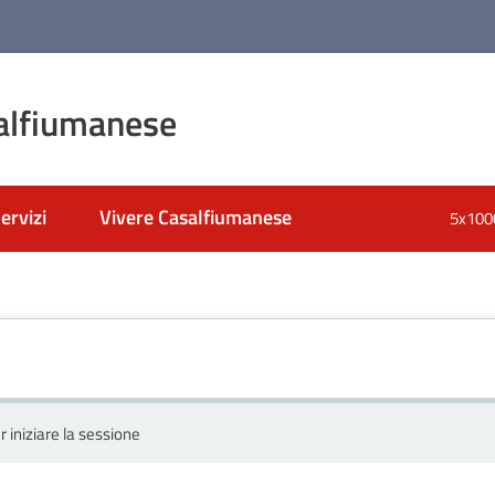
alfiumanese
ervizi
Vivere Casalfiumanese
5x100
r iniziare la sessione