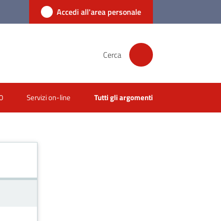
Accedi all'area personale
Cerca
0
Servizi on-line
Tutti gli argomenti