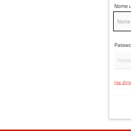
Nome u
Passwo
Hai dim