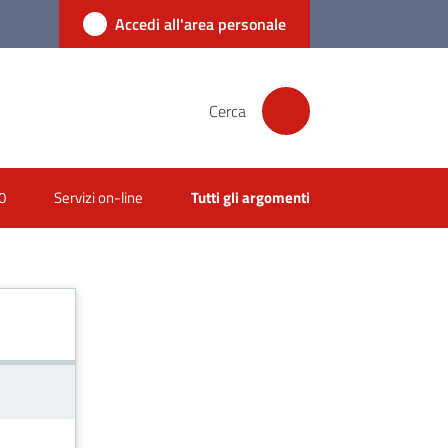
Accedi all'area personale
Cerca
0
Servizi on-line
Tutti gli argomenti