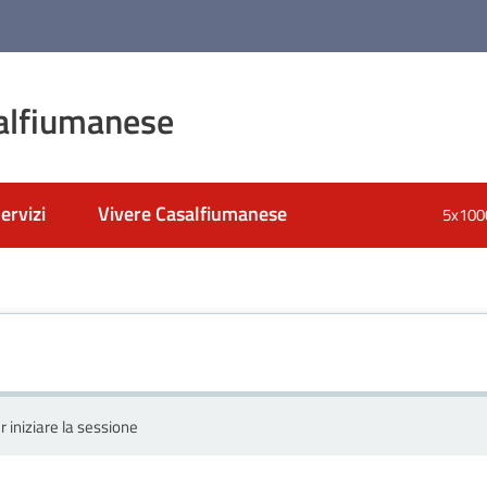
alfiumanese
ervizi
Vivere Casalfiumanese
5x100
r iniziare la sessione