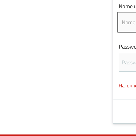
Nome u
Passwo
Hai dim