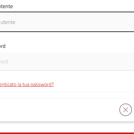
tente
rd
enticato la tua password?