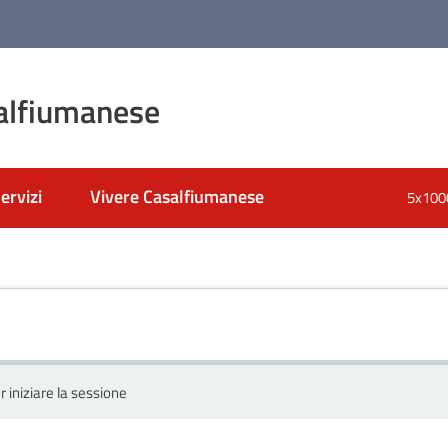
alfiumanese
ervizi
Vivere Casalfiumanese
5x100
r iniziare la sessione