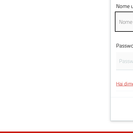
Nome u
Passwo
Hai dim