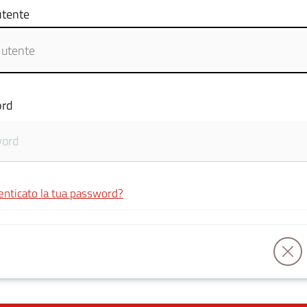
tente
rd
enticato la tua password?