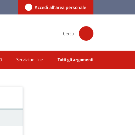
Accedi all'area personale
Cerca
0
Servizi on-line
Tutti gli argomenti