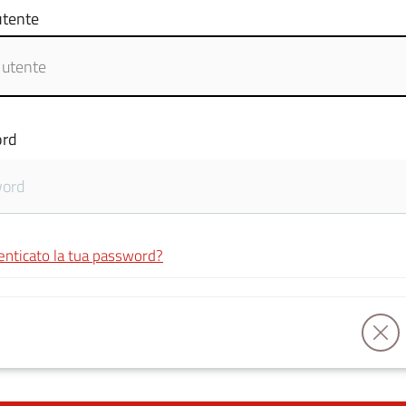
tente
rd
enticato la tua password?