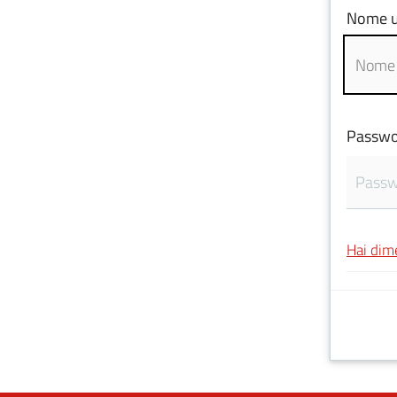
Nome u
Passwo
Hai dim