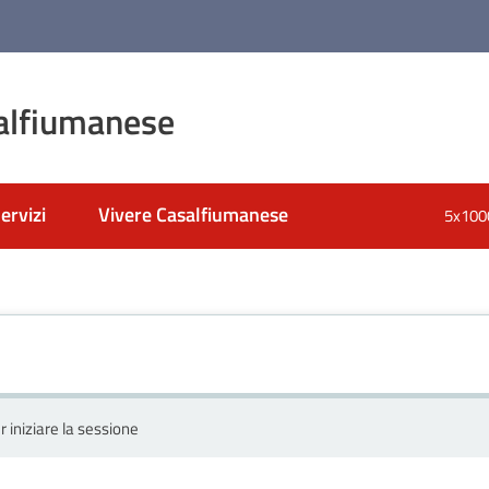
alfiumanese
ervizi
Vivere Casalfiumanese
5x100
r iniziare la sessione