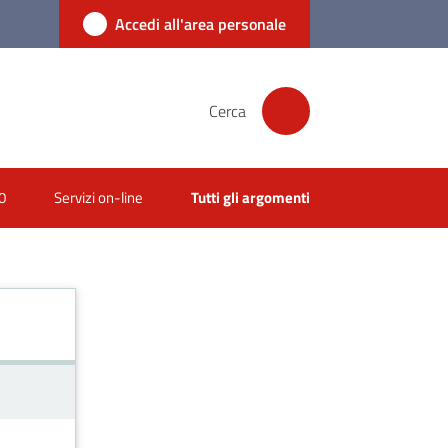
Accedi all'area personale
Cerca
0
Servizi on-line
Tutti gli argomenti