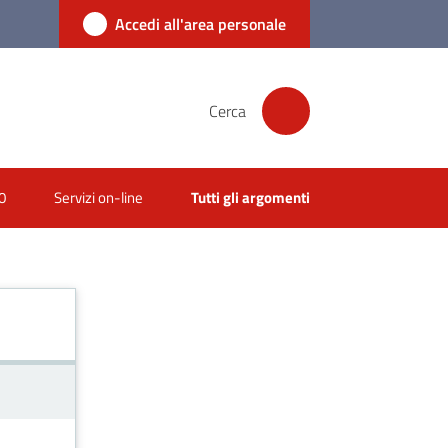
Accedi all'area personale
Cerca
0
Servizi on-line
Tutti gli argomenti