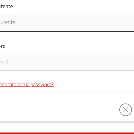
tente
rd
enticato la tua password?