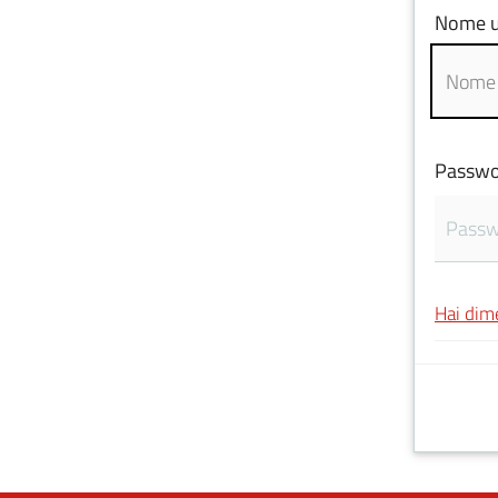
Nome u
Passwo
Hai dim