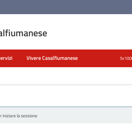
alfiumanese
ervizi
Vivere Casalfiumanese
5x100
r iniziare la sessione