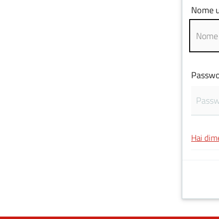
Nome u
Passwo
Hai dim