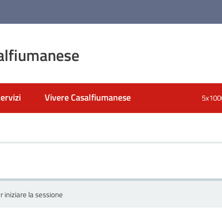
alfiumanese
ervizi
Vivere Casalfiumanese
5x100
r iniziare la sessione