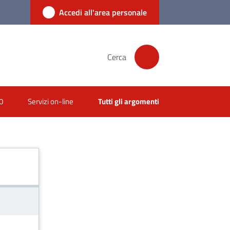
Accedi all'area personale
Cerca
0
Servizi on-line
Tutti gli argomenti