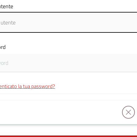
tente
rd
enticato la tua password?